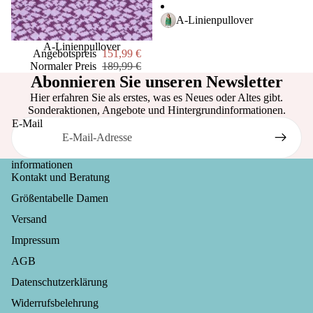
al
A-Linienpullover
thou
ght
Sale
A-Linienpullover
Angebotspreis
151,99 €
Normaler Preis
189,99 €
Abonnieren Sie unseren Newsletter
Hier erfahren Sie als erstes, was es Neues oder Altes gibt.
Sonderaktionen, Angebote und Hintergrundinformationen.
E-Mail
informationen
Kontakt und Beratung
Größentabelle Damen
Versand
Impressum
AGB
Datenschutzerklärung
Widerrufsrecht
Widerrufsbelehrung