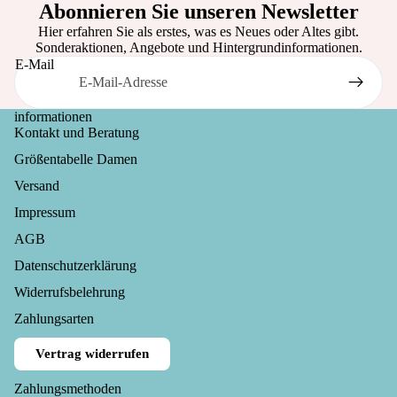
al
Abonnieren Sie unseren Newsletter
thou
Hier erfahren Sie als erstes, was es Neues oder Altes gibt.
Sonderaktionen, Angebote und Hintergrundinformationen.
ght
E-Mail
informationen
Kontakt und Beratung
Größentabelle Damen
Versand
Impressum
AGB
Datenschutzerklärung
Widerrufsrecht
Widerrufsbelehrung
Datenschutzerklärung
Zahlungsarten
AGB
Vertrag widerrufen
Versand
Impressum
Zahlungsmethoden