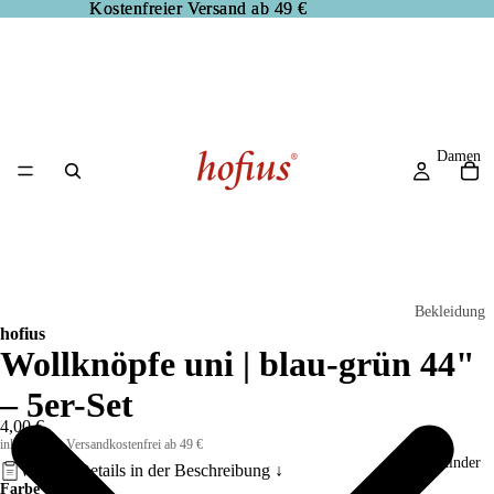
Kostenfreier Versand ab 49 €
Kostenfreier Versand ab 49 €
Damen
Bekleidung
hofius
Blusen
Wollknöpfe uni | blau-grün 44"
Hosen
– 5er-Set
Jacken
4,00 €
inkl. MwSt, Versandkostenfrei ab 49 €
Kleider
Kinder
Weitere Details in der
Beschreibung
↓
Farbe
Pullover